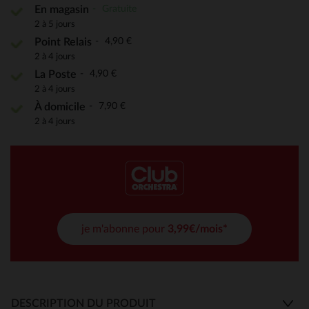
Gratuite
En magasin
2 à 5 jours
4,90 €
Point Relais
2 à 4 jours
4,90 €
La Poste
2 à 4 jours
7,90 €
À domicile
2 à 4 jours
je m'abonne pour
3,99€/mois*
DESCRIPTION DU PRODUIT