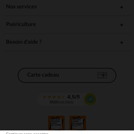
Nos services
Puériculture
Besoin d'aide ?
Carte cadeau