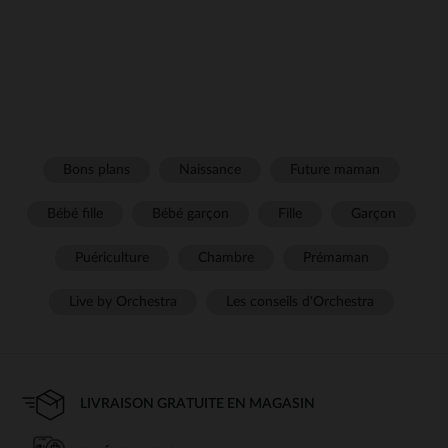
Bons plans
Naissance
Future maman
Bébé fille
Bébé garçon
Fille
Garçon
Puériculture
Chambre
Prémaman
Live by Orchestra
Les conseils d'Orchestra
LIVRAISON GRATUITE EN MAGASIN