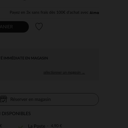
Payez en 3x sans frais dès 100€ d'achat avec
Liste de souhaits
ANIER
TÉ IMMÉDIATE EN MAGASIN
sélectionner un magasin →
Réserver en magasin
 DISPONIBLES
€
4,90 €
La Poste