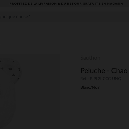
PROFITEZ DE LA LIVRAISON & DU RETOUR GRATUITS EN MAGASIN​
s
Sauthon
Peluche - Chao
Ref : PJPL2I-CCC-UNQ
Blanc/Noir