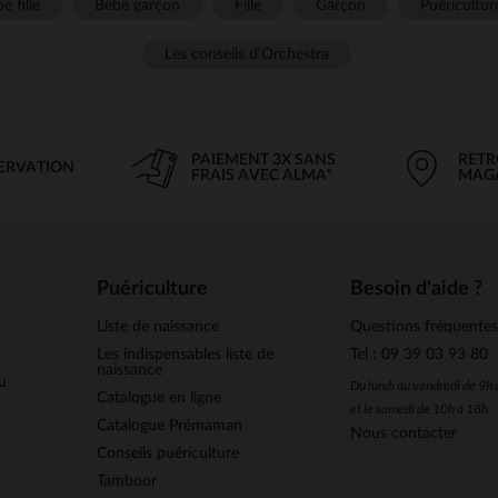
é fille
Bébé garçon
Fille
Garçon
Puéricultur
Les conseils d'Orchestra
PAIEMENT 3X SANS
RETR
SERVATION
FRAIS AVEC ALMA*
MAG
Puériculture
Besoin d'aide ?
Liste de naissance
Questions fréquente
Les indispensables liste de
Tel : 09 39 03 93 80
naissance
u
Du lundi au vendredi de 9h
Catalogue en ligne
et le samedi de 10h à 18h
Catalogue Prémaman
Nous contacter
Conseils puériculture
Tamboor