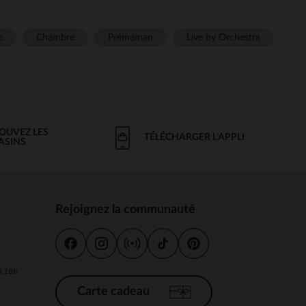
e
Chambre
Prémaman
Live by Orchestra
OUVEZ LES
TÉLÉCHARGER L'APPLI
ASINS
Rejoignez la communauté
s
 à 18h
Carte cadeau