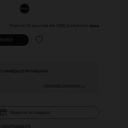
Unique
Payez en 3x sans frais dès 100€ d'achat avec
Liste de souhaits
ANIER
TÉ IMMÉDIATE EN MAGASIN
sélectionner un magasin →
Réserver en magasin
 DISPONIBLES