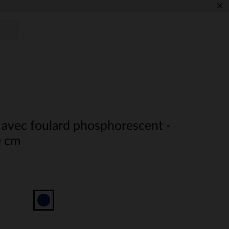
×
 avec foulard phosphorescent -
0 cm