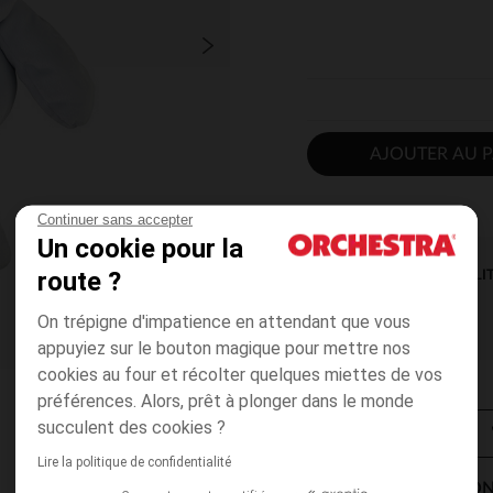
AJOUTER AU P
Continuer sans accepter
Un cookie pour la
route ?
DISPONIBILI
On trépigne d'impatience en attendant que vous
appuyiez sur le bouton magique pour mettre nos
cookies au four et récolter quelques miettes de vos
préférences. Alors, prêt à plonger dans le monde
succulent des cookies ?
Lire la politique de confidentialité
MODES DE LIVRAISON