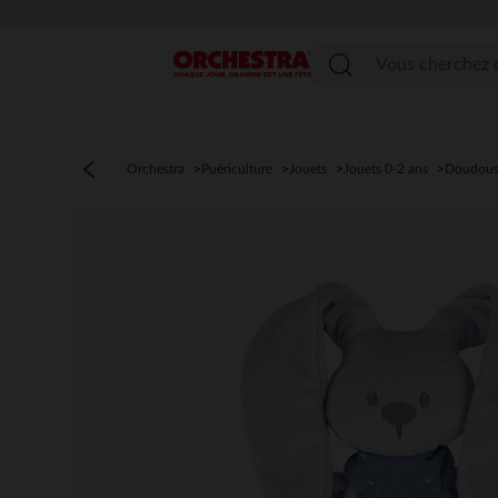
Menu
Orchestra
Puériculture
Jouets
Jouets 0-2 ans
Doudou