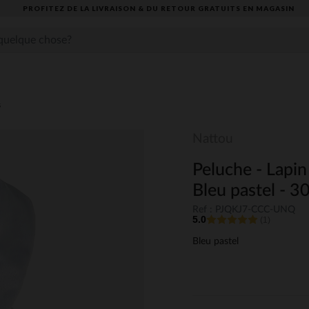
PROFITEZ DE LA LIVRAISON & DU RETOUR GRATUITS EN MAGASIN​
s
Nattou
Peluche - Lapin
Bleu pastel - 3
Ref : PJQKJ7-CCC-UNQ
5.0
(1)
Bleu pastel