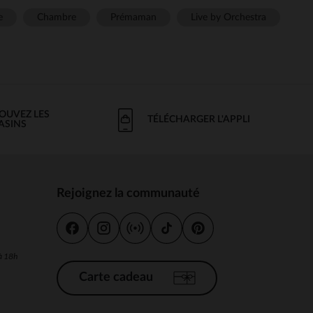
e
Chambre
Prémaman
Live by Orchestra
OUVEZ LES
TÉLÉCHARGER L'APPLI
ASINS
Rejoignez la communauté
s
 à 18h
Carte cadeau