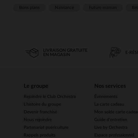
Bons plans
Naissance
Future maman
Béb
LIVRAISON GRATUITE
E-RÉ
EN MAGASIN
Le groupe
Nos services
Rejoindre le Club Orchestra
Évènements
L’histoire du groupe
La carte cadeau
Devenir franchisé
Mon solde carte cadea
Nous rejoindre
Guide d'entretien
Partenariat puériculture
Live by Orchestra
Rappels produits
Espace professionnel