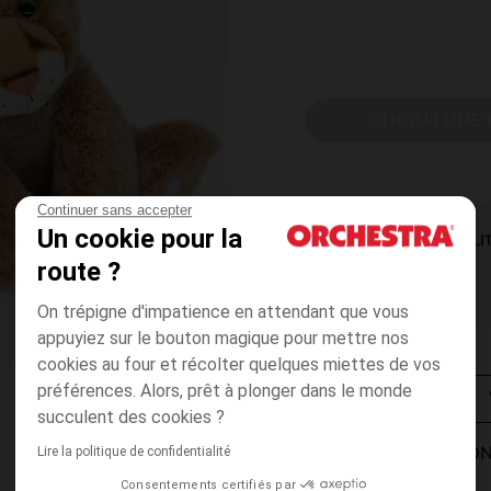
CHOISIR UNE T
Continuer sans accepter
Un cookie pour la
DISPONIBILI
route ?
On trépigne d'impatience en attendant que vous
appuyiez sur le bouton magique pour mettre nos
cookies au four et récolter quelques miettes de vos
préférences. Alors, prêt à plonger dans le monde
succulent des cookies ?
Lire la politique de confidentialité
MODES DE LIVRAISON
Consentements certifiés par