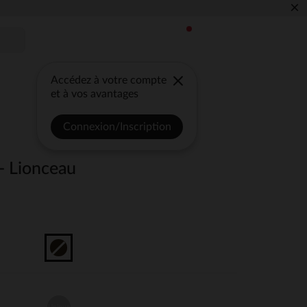
×
Accédez à votre compte
et à vos avantages
Connexion/Inscription
- Lionceau
Unique