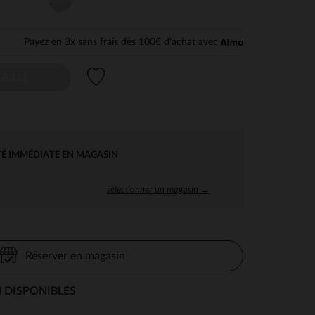
Payez en 3x sans frais dès 100€ d'achat avec
Liste de souhaits
AILLE
TÉ IMMÉDIATE EN MAGASIN
sélectionner un magasin →
Réserver en magasin
 DISPONIBLES