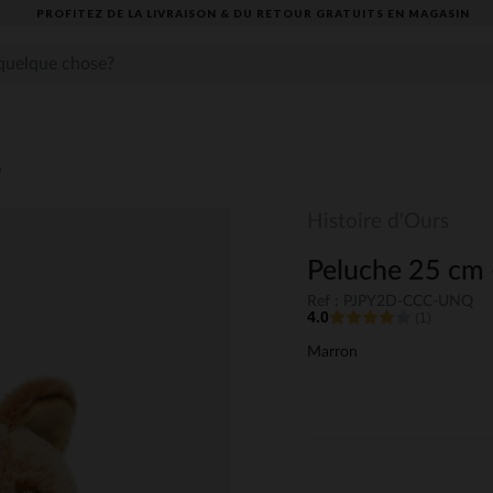
TEZ DE LA LIVRAISON & DU RETOUR GRATUITS EN MAGASIN​
s
Histoire d'Ours
Peluche 25 cm 
Ref : PJPY2D-CCC-UNQ
4.0
(1)
Marron