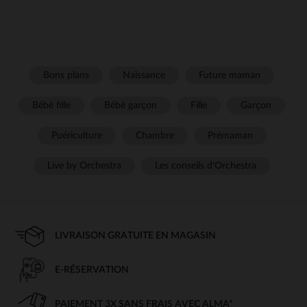
Bons plans
Naissance
Future maman
Bébé fille
Bébé garçon
Fille
Garçon
Puériculture
Chambre
Prémaman
Live by Orchestra
Les conseils d'Orchestra
LIVRAISON GRATUITE EN MAGASIN
E-RÉSERVATION
PAIEMENT 3X SANS FRAIS AVEC ALMA*