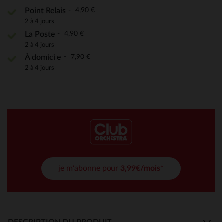
4,90 €
Point Relais
2 à 4 jours
4,90 €
La Poste
2 à 4 jours
7,90 €
À domicile
2 à 4 jours
je m'abonne pour
3,99€/mois*
DESCRIPTION DU PRODUIT