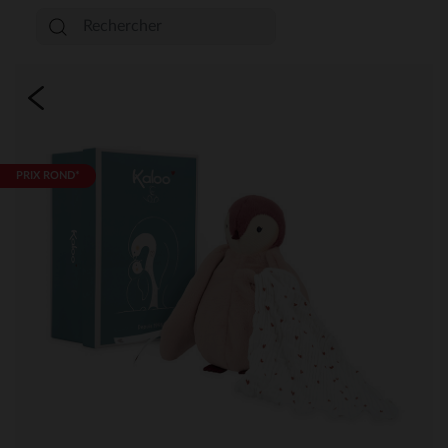
PRIX ROND*