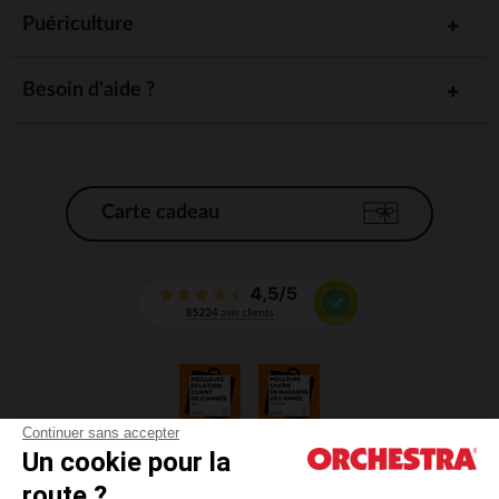
Puériculture
Besoin d'aide ?
Carte cadeau
Continuer sans accepter
Un cookie pour la
CGV
route ?
CGU