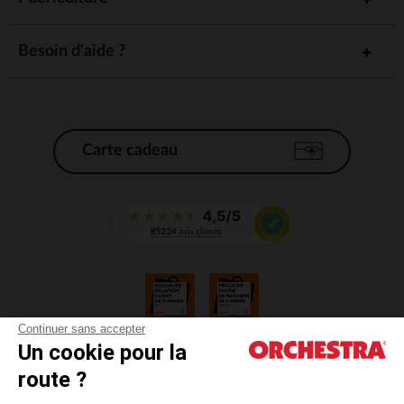
Besoin d'aide ?
Carte cadeau
Continuer sans accepter
Un cookie pour la
CGV
route ?
CGU
Mentions légales