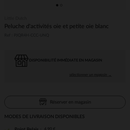
Little Dutch
Peluche d'activités oie et petite oie blanc
Ref : PJQR4H-CCC-UNQ
DISPONIBILITÉ IMMÉDIATE EN MAGASIN
sélectionner un magasin →
Réserver en magasin
MODES DE LIVRAISON DISPONIBLES
4,90 €
Point Relais