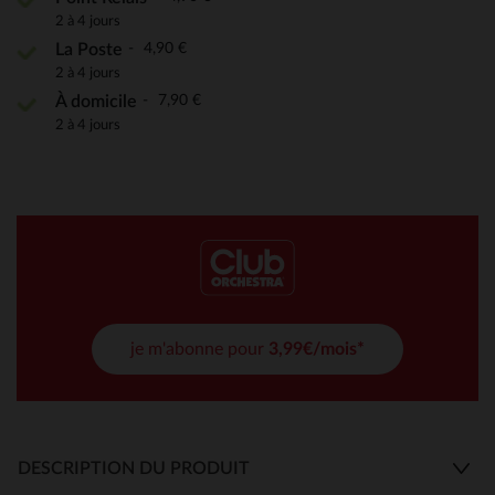
2 à 4 jours
4,90 €
La Poste
2 à 4 jours
7,90 €
À domicile
2 à 4 jours
je m'abonne pour
3,99€/mois*
DESCRIPTION DU PRODUIT