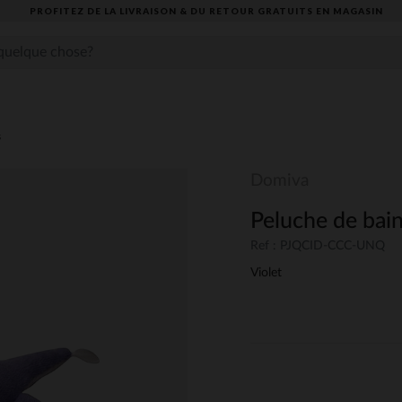
PROFITEZ DE LA LIVRAISON & DU RETOUR GRATUITS EN MAGASIN​
s
Domiva
Peluche de bai
Ref : PJQCID-CCC-UNQ
Violet