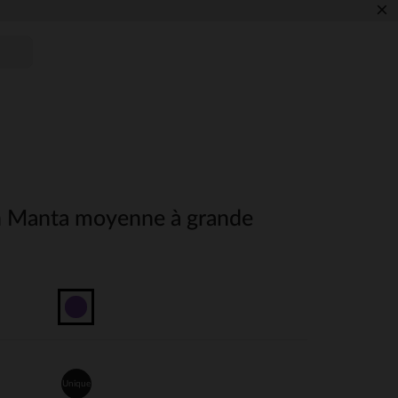
×
n Manta moyenne à grande
Unique