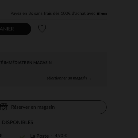
Payez en 3x sans frais dès 100€ d'achat avec
Liste de souhaits
ANIER
TÉ IMMÉDIATE EN MAGASIN
sélectionner un magasin →
Réserver en magasin
 DISPONIBLES
€
4,90 €
La Poste