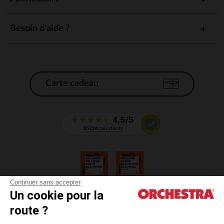
Besoin d'aide ?
Carte cadeau
Continuer sans accepter
Un cookie pour la
CGV
route ?
CGU
Mentions légales