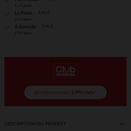
2 à 4 jours
4,90 €
La Poste
2 à 4 jours
7,90 €
À domicile
2 à 4 jours
je m'abonne pour
3,99€/mois*
DESCRIPTION DU PRODUIT