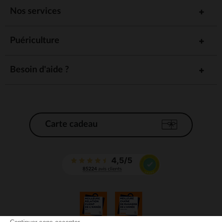
Nos services
Puériculture
Besoin d'aide ?
Carte cadeau