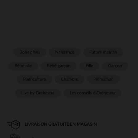
Bons plans
Naissance
Future maman
Bébé fille
Bébé garçon
Fille
Garçon
Puériculture
Chambre
Prémaman
Live by Orchestra
Les conseils d'Orchestra
LIVRAISON GRATUITE EN MAGASIN