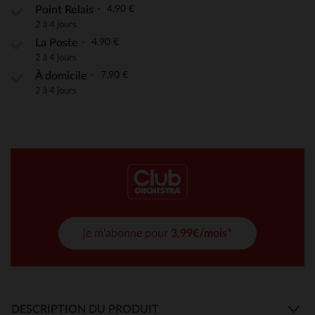
4,90 €
Point Relais
2 à 4 jours
4,90 €
La Poste
2 à 4 jours
7,90 €
À domicile
2 à 4 jours
je m'abonne pour
3,99€/mois*
DESCRIPTION DU PRODUIT