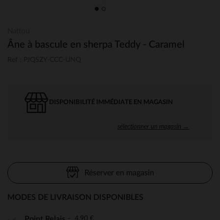
Nattou
Âne à bascule en sherpa Teddy - Caramel
Ref : PJQSZY-CCC-UNQ
DISPONIBILITÉ IMMÉDIATE EN MAGASIN
sélectionner un magasin →
Réserver en magasin
MODES DE LIVRAISON DISPONIBLES
4,90 €
Point Relais