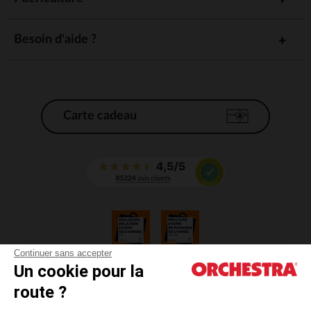
Besoin d'aide ?
Carte cadeau
Continuer sans accepter
Un cookie pour la
CGV
route ?
CGU
Mentions légales