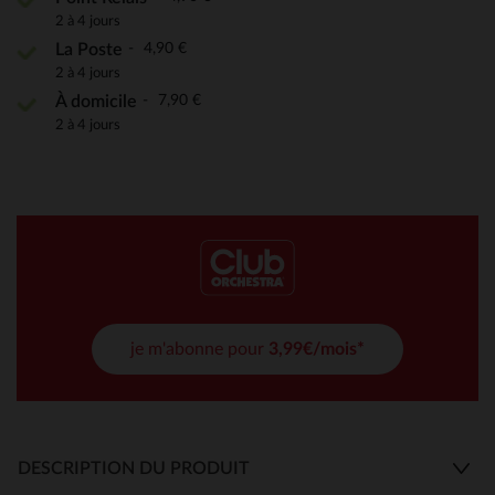
2 à 4 jours
4,90 €
La Poste
2 à 4 jours
7,90 €
À domicile
2 à 4 jours
je m'abonne pour
3,99€/mois*
DESCRIPTION DU PRODUIT