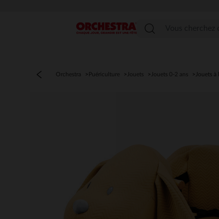
Menu
Orchestra
Puériculture
Jouets
Jouets 0-2 ans
Jouets à