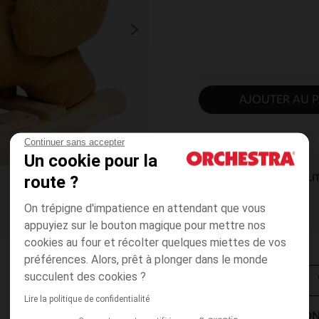
AJOUTER AU P
Continuer sans accepter
Un cookie pour la
route ?
DISPONIBILI
On trépigne d'impatience en attendant que vous
appuyiez sur le bouton magique pour mettre nos
cookies au four et récolter quelques miettes de vos
préférences. Alors, prêt à plonger dans le monde
succulent des cookies ?
Lire la politique de confidentialité
MODES DE LIVRAISON