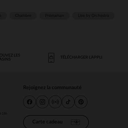
e
Chambre
Prémaman
Live by Orchestra
OUVEZ LES
TÉLÉCHARGER L'APPLI
ASINS
Rejoignez la communauté
s
 à 18h
Carte cadeau