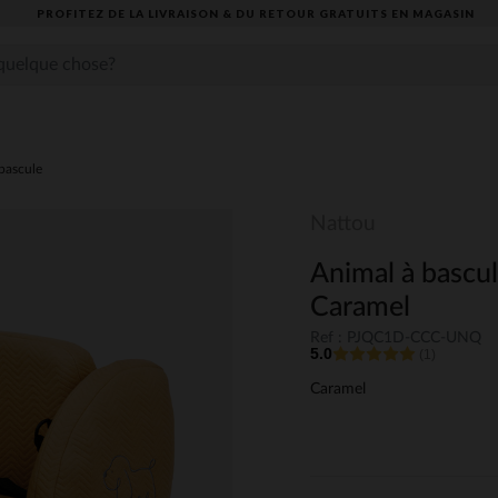
PROFITEZ DE LA LIVRAISON & DU RETOUR GRATUITS EN MAGASIN​
 bascule
Nattou
Animal à bascul
Caramel
Ref : PJQC1D-CCC-UNQ
5.0
(1)
Caramel