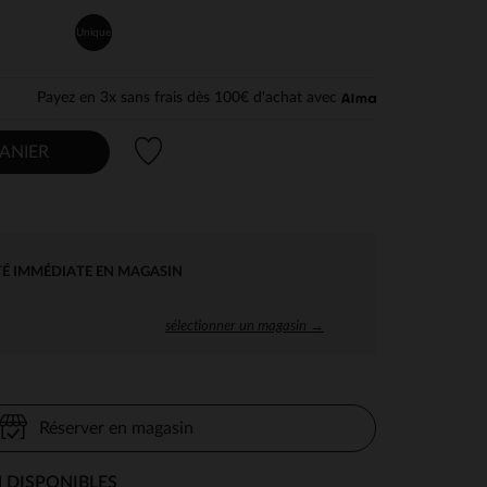
Unique
Payez en 3x sans frais dès 100€ d'achat avec
Liste de souhaits
ANIER
TÉ IMMÉDIATE EN MAGASIN
sélectionner un magasin →
Réserver en magasin
 DISPONIBLES