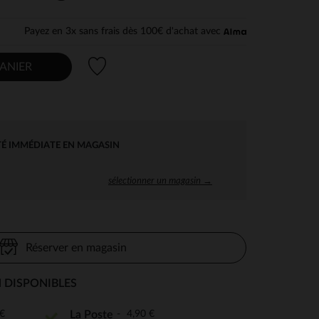
Payez en 3x sans frais dès 100€ d'achat avec
Liste de souhaits
ANIER
TÉ IMMÉDIATE EN MAGASIN
sélectionner un magasin →
Réserver en magasin
 DISPONIBLES
€
4,90 €
La Poste