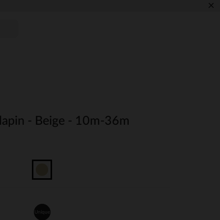
×
 lapin - Beige - 10m-36m
Unique