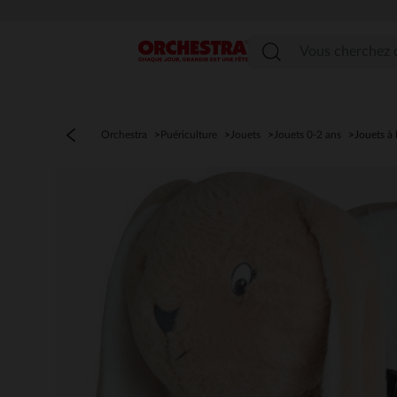
Menu
Orchestra
Puériculture
Jouets
Jouets 0-2 ans
Jouets à