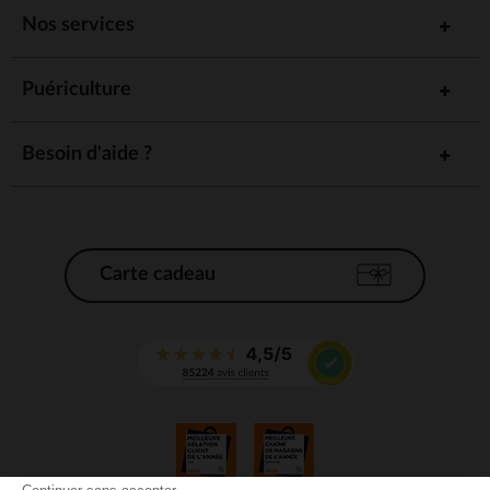
Nos services
Puériculture
Besoin d'aide ?
Carte cadeau