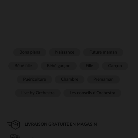
Bons plans
Naissance
Future maman
Bébé fille
Bébé garçon
Fille
Garçon
Puériculture
Chambre
Prémaman
Live by Orchestra
Les conseils d'Orchestra
LIVRAISON GRATUITE EN MAGASIN