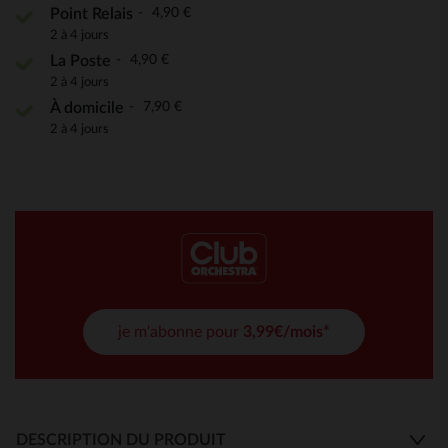
4,90 €
Point Relais
2 à 4 jours
4,90 €
La Poste
2 à 4 jours
7,90 €
À domicile
2 à 4 jours
je m'abonne pour
3,99€/mois*
DESCRIPTION DU PRODUIT