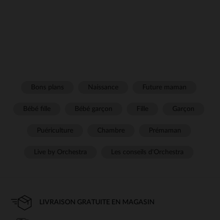
Bons plans
Naissance
Future maman
Bébé fille
Bébé garçon
Fille
Garçon
Puériculture
Chambre
Prémaman
Live by Orchestra
Les conseils d'Orchestra
LIVRAISON GRATUITE EN MAGASIN