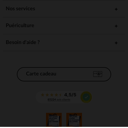
Nos services
Puériculture
Besoin d'aide ?
Carte cadeau