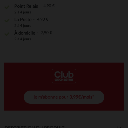
4,90 €
Point Relais
2 à 4 jours
4,90 €
La Poste
2 à 4 jours
7,90 €
À domicile
2 à 4 jours
je m'abonne pour
3,99€/mois*
DESCRIPTION DU PRODUIT