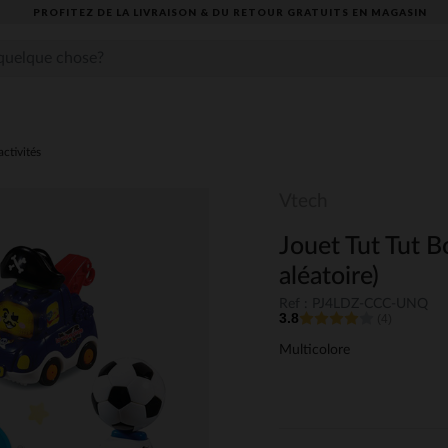
PROFITEZ DE LA LIVRAISON & DU RETOUR GRATUITS EN MAGASIN​
activités
Vtech
Jouet Tut Tut B
aléatoire)
Ref : PJ4LDZ-CCC-UNQ
3.8
(4)
Multicolore