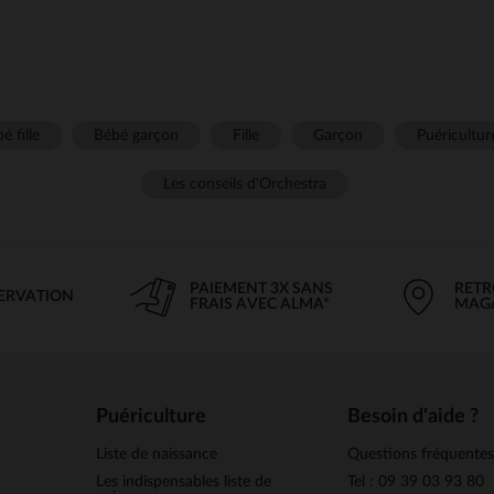
é fille
Bébé garçon
Fille
Garçon
Puéricultur
Les conseils d'Orchestra
PAIEMENT 3X SANS
RETR
SERVATION
FRAIS AVEC ALMA*
MAG
Puériculture
Besoin d'aide ?
Liste de naissance
Questions fréquente
Les indispensables liste de
Tel : 09 39 03 93 80