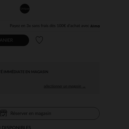
Unique
Payez en 3x sans frais dès 100€ d'achat avec
Liste de souhaits
ANIER
TÉ IMMÉDIATE EN MAGASIN
sélectionner un magasin →
Réserver en magasin
 DISPONIBLES