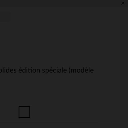
×
olides édition spéciale (modèle