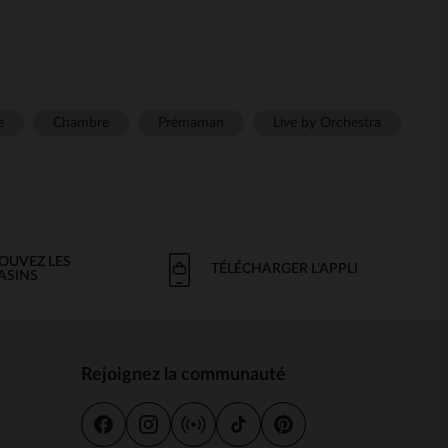
e
Chambre
Prémaman
Live by Orchestra
OUVEZ LES
TÉLÉCHARGER L'APPLI
ASINS
Rejoignez la communauté
s