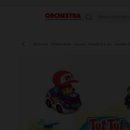
Menu
Orchestra
Puériculture
Jouets
Jouets 0-2 ans
Jouets d'