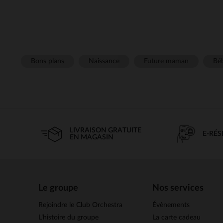
Bons plans
Naissance
Future maman
Béb
LIVRAISON GRATUITE
E-RÉ
EN MAGASIN
Le groupe
Nos services
Rejoindre le Club Orchestra
Évènements
L’histoire du groupe
La carte cadeau