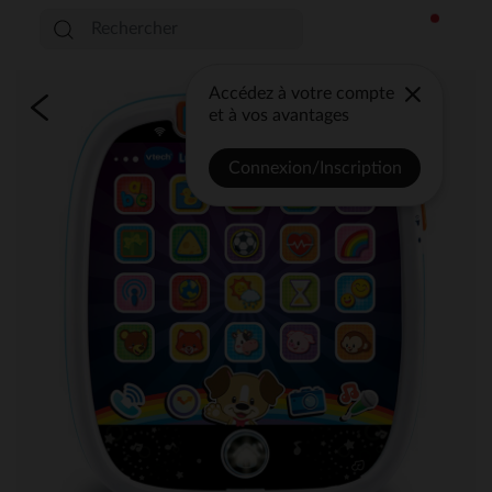
Accédez à votre compte
et à vos avantages
Connexion/Inscription