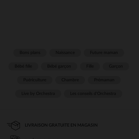
Bons plans
Naissance
Future maman
Bébé fille
Bébé garçon
Fille
Garçon
Puériculture
Chambre
Prémaman
Live by Orchestra
Les conseils d'Orchestra
LIVRAISON GRATUITE EN MAGASIN