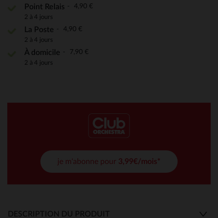
4,90 €
Point Relais
2 à 4 jours
4,90 €
La Poste
2 à 4 jours
7,90 €
À domicile
2 à 4 jours
je m'abonne pour
3,99€/mois*
DESCRIPTION DU PRODUIT