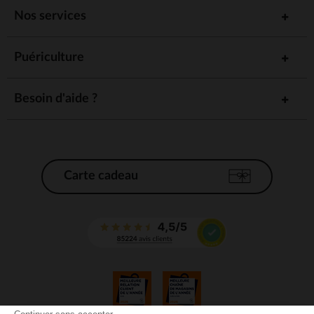
Nos services
Puériculture
Besoin d'aide ?
Carte cadeau