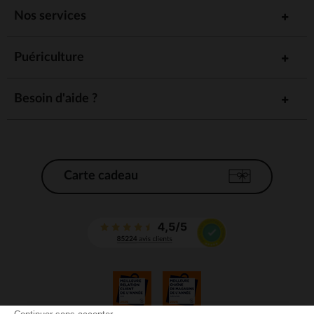
Nos services
Puériculture
Besoin d'aide ?
Carte cadeau