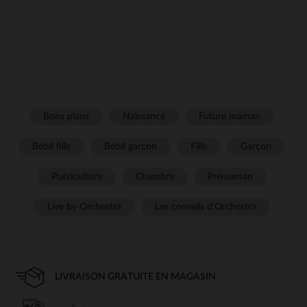
Bons plans
Naissance
Future maman
Bébé fille
Bébé garçon
Fille
Garçon
Puériculture
Chambre
Prémaman
Live by Orchestra
Les conseils d'Orchestra
LIVRAISON GRATUITE EN MAGASIN