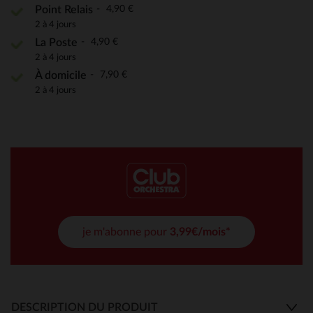
4,90 €
Point Relais
2 à 4 jours
4,90 €
La Poste
2 à 4 jours
7,90 €
À domicile
2 à 4 jours
je m'abonne pour
3,99€/mois*
DESCRIPTION DU PRODUIT