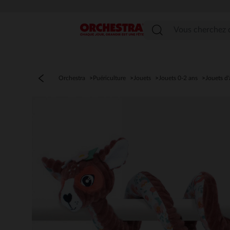
Menu
Orchestra
Puériculture
Jouets
Jouets 0-2 ans
Jouets d'