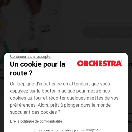
CHOISIR UNE T
Continuer sans accepter
Un cookie pour la
DISPONIBILI
route ?
On trépigne d'impatience en attendant que vous
appuyiez sur le bouton magique pour mettre nos
cookies au four et récolter quelques miettes de vos
préférences. Alors, prêt à plonger dans le monde
succulent des cookies ?
Lire la politique de confidentialité
MODES DE LIVRAISON
Consentements certifiés par