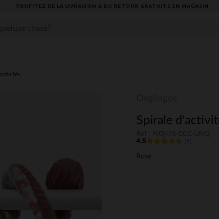
PROFITEZ DE LA LIVRAISON & DU RETOUR GRATUITS EN MAGASIN​
activités
Deglingos
Spirale d'activi
Ref : PJQ478-CCC-UNQ
4.5
(4)
Rose