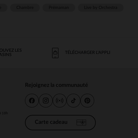
e
Chambre
Prémaman
Live by Orchestra
OUVEZ LES
TÉLÉCHARGER L'APPLI
ASINS
Rejoignez la communauté
s
 à 18h
Carte cadeau