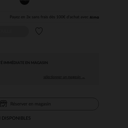
Payez en 3x sans frais dès 100€ d'achat avec
Liste de souhaits
AILLE
TÉ IMMÉDIATE EN MAGASIN
sélectionner un magasin →
Réserver en magasin
 DISPONIBLES