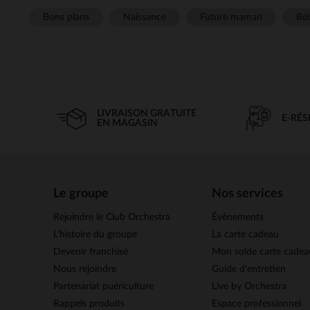
Bons plans
Naissance
Future maman
Béb
LIVRAISON GRATUITE
E-RÉ
EN MAGASIN
Le groupe
Nos services
Rejoindre le Club Orchestra
Évènements
L’histoire du groupe
La carte cadeau
Devenir franchisé
Mon solde carte cadea
Nous rejoindre
Guide d'entretien
Partenariat puériculture
Live by Orchestra
Rappels produits
Espace professionnel