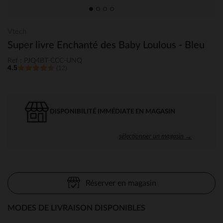
Vtech
Super livre Enchanté des Baby Loulous - Bleu
Ref : PJQ4BT-CCC-UNQ
4.5
(12)
DISPONIBILITÉ IMMÉDIATE EN MAGASIN
sélectionner un magasin →
Réserver en magasin
MODES DE LIVRAISON DISPONIBLES