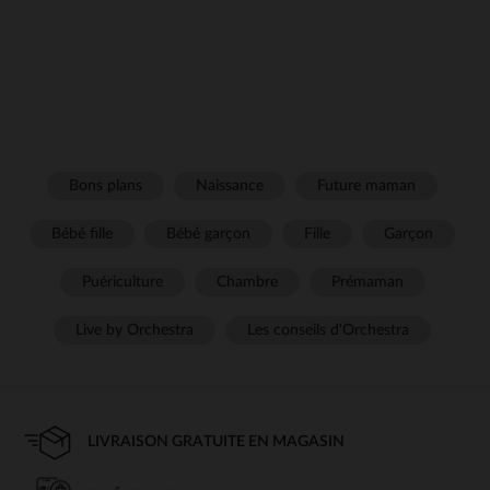
Bons plans
Naissance
Future maman
Bébé fille
Bébé garçon
Fille
Garçon
Puériculture
Chambre
Prémaman
Live by Orchestra
Les conseils d'Orchestra
LIVRAISON GRATUITE EN MAGASIN