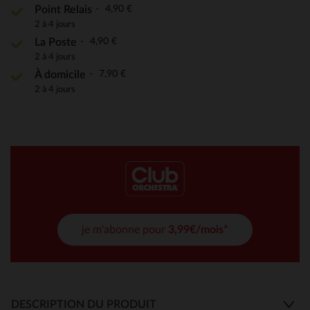
4,90 €
Point Relais
2 à 4 jours
4,90 €
La Poste
2 à 4 jours
7,90 €
À domicile
2 à 4 jours
je m'abonne pour
3,99€/mois*
DESCRIPTION DU PRODUIT