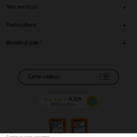
Nos services
Puériculture
Besoin d'aide ?
Carte cadeau