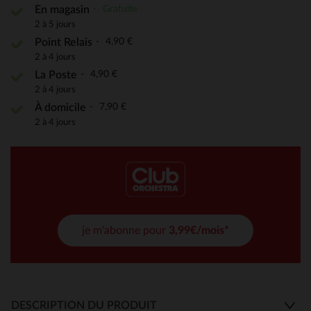
Gratuite
En magasin
2 à 5 jours
4,90 €
Point Relais
2 à 4 jours
4,90 €
La Poste
2 à 4 jours
7,90 €
À domicile
2 à 4 jours
je m'abonne pour
3,99€/mois*
DESCRIPTION DU PRODUIT