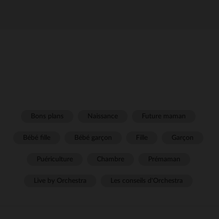
Bons plans
Naissance
Future maman
Bébé fille
Bébé garçon
Fille
Garçon
Puériculture
Chambre
Prémaman
Live by Orchestra
Les conseils d'Orchestra