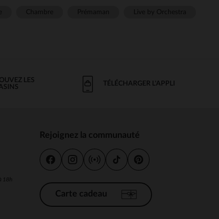
e
Chambre
Prémaman
Live by Orchestra
OUVEZ LES
TÉLÉCHARGER L'APPLI
ASINS
Rejoignez la communauté
s
 à 18h
Carte cadeau