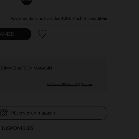
Payez en 3x sans frais dès 100€ d'achat avec
Liste de souhaits
ANIER
TÉ IMMÉDIATE EN MAGASIN
sélectionner un magasin →
Réserver en magasin
 DISPONIBLES