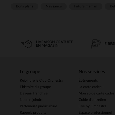
Bons plans
Naissance
Future maman
Béb
LIVRAISON GRATUITE
E-RÉ
EN MAGASIN
Le groupe
Nos services
Rejoindre le Club Orchestra
Évènements
L’histoire du groupe
La carte cadeau
Devenir franchisé
Mon solde carte cadea
Nous rejoindre
Guide d'entretien
Partenariat puériculture
Live by Orchestra
Rappels produits
Espace professionnel