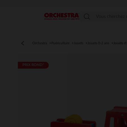
Menu
Orchestra
Puériculture
Jouets
Jouets 0-2 ans
Jouets d'
PRIX ROND*