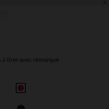
×
s à tirer avec remorque
Unique