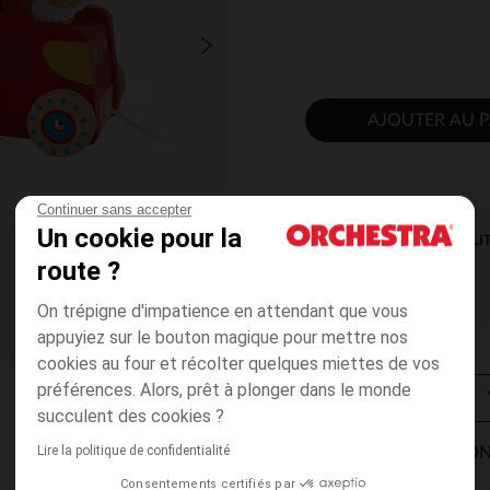
AJOUTER AU P
Continuer sans accepter
Un cookie pour la
DISPONIBILI
route ?
On trépigne d'impatience en attendant que vous
appuyiez sur le bouton magique pour mettre nos
cookies au four et récolter quelques miettes de vos
préférences. Alors, prêt à plonger dans le monde
succulent des cookies ?
Lire la politique de confidentialité
MODES DE LIVRAISON
Consentements certifiés par