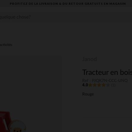
PROFITEZ DE LA LIVRAISON & DU RETOUR GRATUITS EN MAGASIN​
activités
Janod
Tracteur en boi
Ref : PJQK7N-CCC-UNQ
4.0
(1)
Rouge