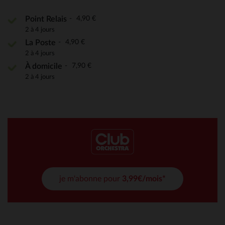
4,90 €
Point Relais
2 à 4 jours
4,90 €
La Poste
2 à 4 jours
7,90 €
À domicile
2 à 4 jours
je m'abonne pour
3,99€/mois*