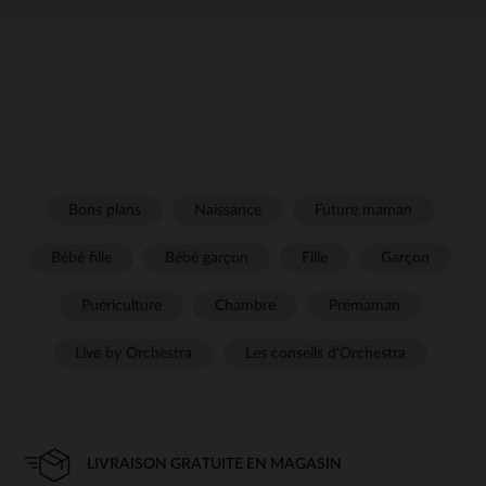
Bons plans
Naissance
Future maman
Bébé fille
Bébé garçon
Fille
Garçon
Puériculture
Chambre
Prémaman
Live by Orchestra
Les conseils d'Orchestra
LIVRAISON GRATUITE EN MAGASIN