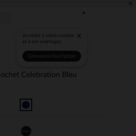
×
Accédez à votre compte
et à vos avantages
Connexion/Inscription
hochet Celebration Bleu
Unique