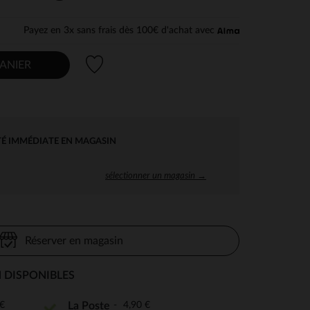
Payez en 3x sans frais dès 100€ d'achat avec
Liste de souhaits
ANIER
TÉ IMMÉDIATE EN MAGASIN
sélectionner un magasin →
Réserver en magasin
 DISPONIBLES
€
4,90 €
La Poste