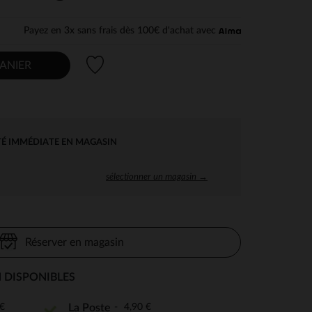
Payez en 3x sans frais dès 100€ d'achat avec
Liste de souhaits
ANIER
TÉ IMMÉDIATE EN MAGASIN
sélectionner un magasin →
Réserver en magasin
 DISPONIBLES
€
4,90 €
La Poste