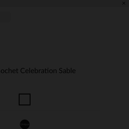
×
hochet Celebration Sable
Unique