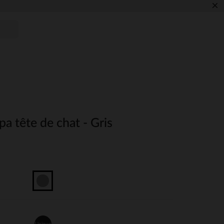
×
a tête de chat - Gris
Unique