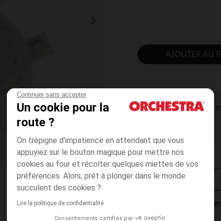
AJOUTER AU P
Continuer sans accepter
Un cookie pour la
DISPONIBILI
route ?
On trépigne d'impatience en attendant que vous
appuyiez sur le bouton magique pour mettre nos
cookies au four et récolter quelques miettes de vos
préférences. Alors, prêt à plonger dans le monde
succulent des cookies ?
Lire la politique de confidentialité
MODES DE LIVRAISON
Consentements certifiés par