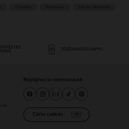
e
Chambre
Prémaman
Live by Orchestra
OUVEZ LES
TÉLÉCHARGER L'APPLI
ASINS
Rejoignez la communauté
s
 à 18h
Carte cadeau