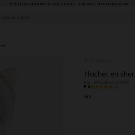
PROFITEZ DE LA LIVRAISON & DU RETOUR GRATUITS EN MAGASIN​
eveil
Prémaman
Hochet en sherp
Ref : PJQQJK-ECR-UNQ
5.0
(2)
Gris