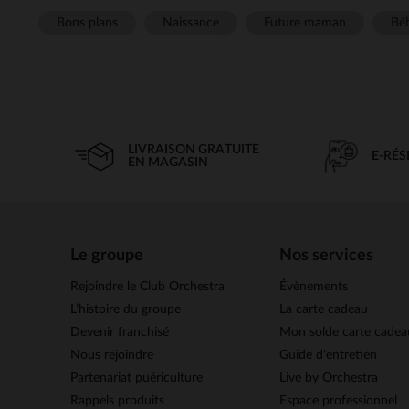
Bons plans
Naissance
Future maman
Béb
LIVRAISON GRATUITE
E-RÉ
EN MAGASIN
Le groupe
Nos services
Rejoindre le Club Orchestra
Évènements
L’histoire du groupe
La carte cadeau
Devenir franchisé
Mon solde carte cadea
Nous rejoindre
Guide d'entretien
Partenariat puériculture
Live by Orchestra
Rappels produits
Espace professionnel