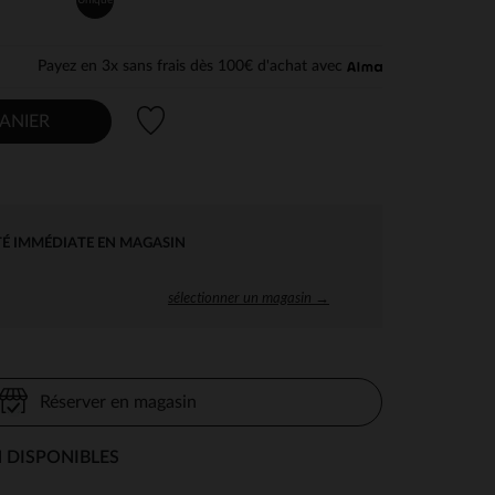
Payez en 3x sans frais dès 100€ d'achat avec
Liste de souhaits
ANIER
TÉ IMMÉDIATE EN MAGASIN
sélectionner un magasin →
Réserver en magasin
 DISPONIBLES