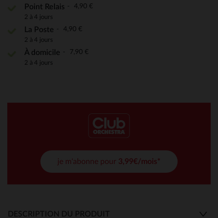
4,90 €
Point Relais
2 à 4 jours
4,90 €
La Poste
2 à 4 jours
7,90 €
À domicile
2 à 4 jours
je m'abonne pour
3,99€/mois*
DESCRIPTION DU PRODUIT