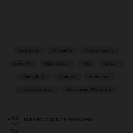
Bons plans
Naissance
Future maman
Bébé fille
Bébé garçon
Fille
Garçon
Puériculture
Chambre
Prémaman
Live by Orchestra
Les conseils d'Orchestra
LIVRAISON GRATUITE EN MAGASIN