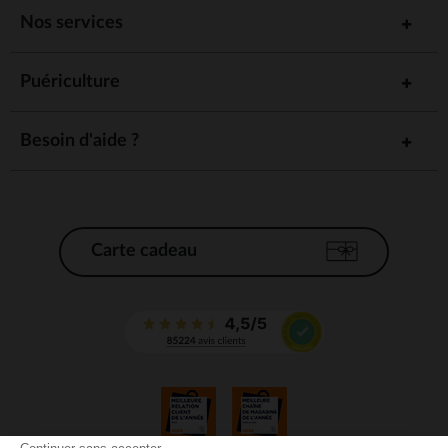
Nos services
Puériculture
Besoin d'aide ?
Carte cadeau