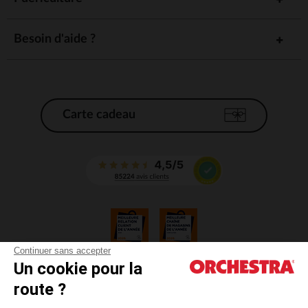
Besoin d'aide ?
Carte cadeau
Continuer sans accepter
Un cookie pour la
CGV
route ?
CGU
Mentions légales