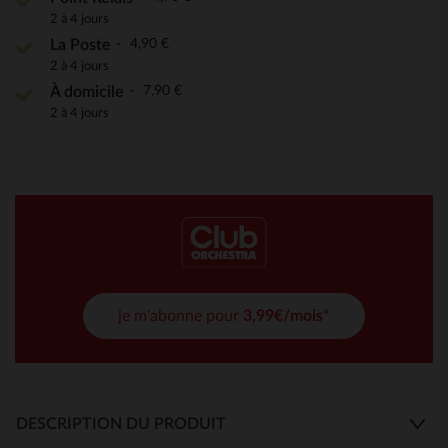
2 à 4 jours
4,90 €
La Poste
2 à 4 jours
7,90 €
À domicile
2 à 4 jours
je m'abonne pour
3,99€/mois*
DESCRIPTION DU PRODUIT