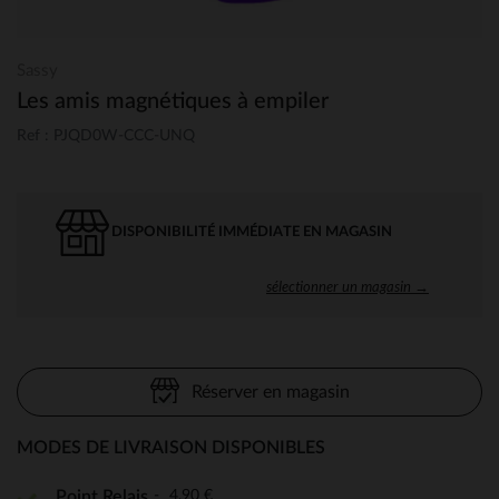
Sassy
Les amis magnétiques à empiler
Ref : PJQD0W-CCC-UNQ
DISPONIBILITÉ IMMÉDIATE EN MAGASIN
sélectionner un magasin →
Réserver en magasin
MODES DE LIVRAISON DISPONIBLES
4,90 €
Point Relais