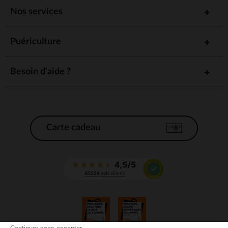
Nos services
Puériculture
Besoin d'aide ?
Carte cadeau