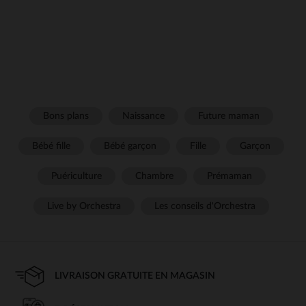
Bons plans
Naissance
Future maman
Bébé fille
Bébé garçon
Fille
Garçon
Puériculture
Chambre
Prémaman
Live by Orchestra
Les conseils d'Orchestra
LIVRAISON GRATUITE EN MAGASIN