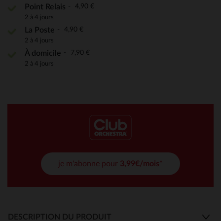
4,90 €
Point Relais
2 à 4 jours
4,90 €
La Poste
2 à 4 jours
7,90 €
À domicile
2 à 4 jours
je m'abonne pour
3,99€/mois*
DESCRIPTION DU PRODUIT