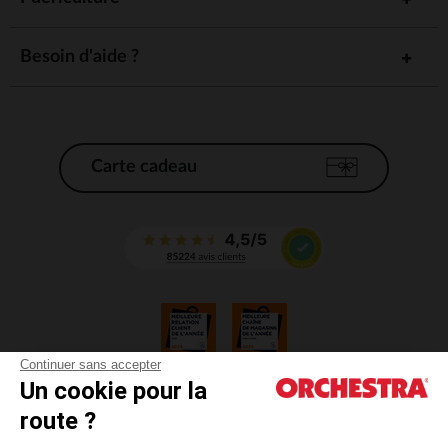
Besoin d'aide ?
Carte cadeau
Continuer sans accepter
Un cookie pour la
CGV
route ?
CGU
Mentions légales