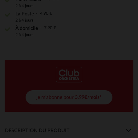
2 à 4 jours
4,90 €
La Poste
2 à 4 jours
7,90 €
À domicile
2 à 4 jours
je m'abonne pour
3,99€/mois*
DESCRIPTION DU PRODUIT