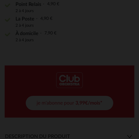
4,90 €
Point Relais
2 à 4 jours
4,90 €
La Poste
2 à 4 jours
7,90 €
À domicile
2 à 4 jours
je m'abonne pour
3,99€/mois*
DESCRIPTION DU PRODUIT