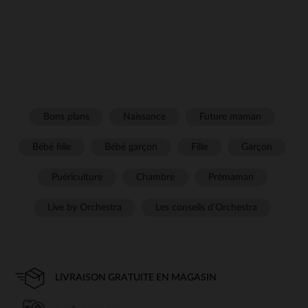
Bons plans
Naissance
Future maman
Bébé fille
Bébé garçon
Fille
Garçon
Puériculture
Chambre
Prémaman
Live by Orchestra
Les conseils d'Orchestra
LIVRAISON GRATUITE EN MAGASIN