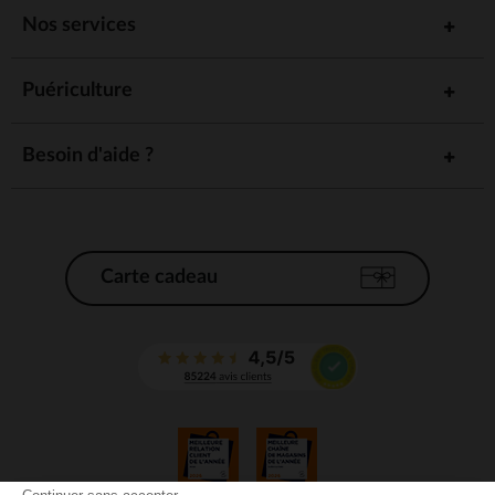
Nos services
Puériculture
Besoin d'aide ?
Carte cadeau