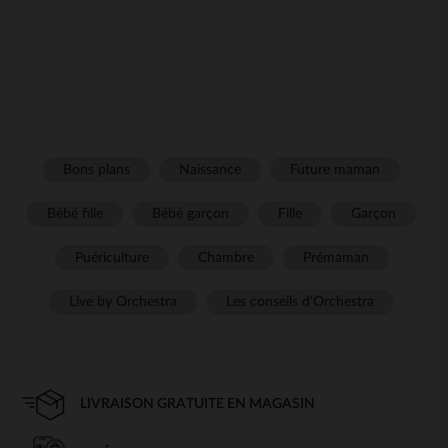
Bons plans
Naissance
Future maman
Bébé fille
Bébé garçon
Fille
Garçon
Puériculture
Chambre
Prémaman
Live by Orchestra
Les conseils d'Orchestra
LIVRAISON GRATUITE EN MAGASIN