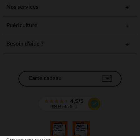
Nos services
Puériculture
Besoin d'aide ?
Carte cadeau