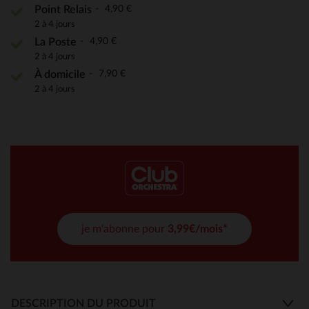
4,90 €
Point Relais
2 à 4 jours
4,90 €
La Poste
2 à 4 jours
7,90 €
À domicile
2 à 4 jours
je m'abonne pour
3,99€/mois*
DESCRIPTION DU PRODUIT