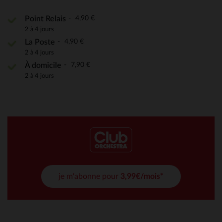
4,90 €
Point Relais
2 à 4 jours
4,90 €
La Poste
2 à 4 jours
7,90 €
À domicile
2 à 4 jours
je m'abonne pour
3,99€/mois*