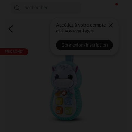
Accédez à votre compte
et à vos avantages
Connexion/Inscription
PRIX ROND*