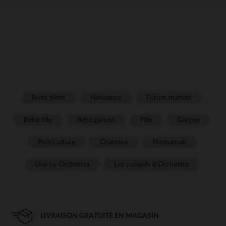
Bons plans
Naissance
Future maman
Bébé fille
Bébé garçon
Fille
Garçon
Puériculture
Chambre
Prémaman
Live by Orchestra
Les conseils d'Orchestra
LIVRAISON GRATUITE EN MAGASIN