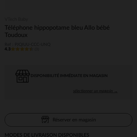
VTech Baby
Téléphone hippopotame bleu Allo bébé
Toudoux
Ref : PJQIUU-CCC-UNQ
4.3
(3)
DISPONIBILITÉ IMMÉDIATE EN MAGASIN
sélectionner un magasin →
Réserver en magasin
MODES DE LIVRAISON DISPONIBLES