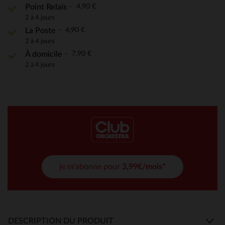
4,90 €
Point Relais
2 à 4 jours
4,90 €
La Poste
2 à 4 jours
7,90 €
À domicile
2 à 4 jours
je m'abonne pour
3,99€/mois*
DESCRIPTION DU PRODUIT