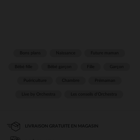
Bons plans
Naissance
Future maman
Bébé fille
Bébé garçon
Fille
Garçon
Puériculture
Chambre
Prémaman
Live by Orchestra
Les conseils d'Orchestra
LIVRAISON GRATUITE EN MAGASIN