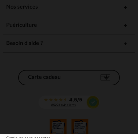
Nos services
Puériculture
Besoin d'aide ?
Carte cadeau