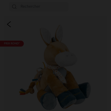
PRIX ROND*