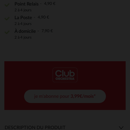
4,90 €
Point Relais
2 à 4 jours
4,90 €
La Poste
2 à 4 jours
7,90 €
À domicile
2 à 4 jours
je m'abonne pour
3,99€/mois*
DESCRIPTION DU PRODUIT