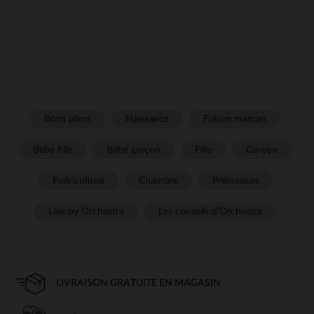
Bons plans
Naissance
Future maman
Bébé fille
Bébé garçon
Fille
Garçon
Puériculture
Chambre
Prémaman
Live by Orchestra
Les conseils d'Orchestra
LIVRAISON GRATUITE EN MAGASIN