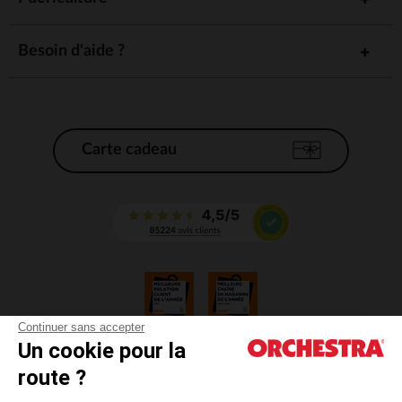
Besoin d'aide ?
Carte cadeau
Continuer sans accepter
Un cookie pour la
CGV
route ?
CGU
Mentions légales