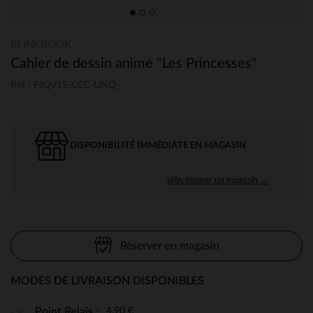
BLINKBOOK
Cahier de dessin animé "Les Princesses"
Ref : PJQV1S-CCC-UNQ
DISPONIBILITÉ IMMÉDIATE EN MAGASIN
sélectionner un magasin →
Réserver en magasin
MODES DE LIVRAISON DISPONIBLES
4,90 €
Point Relais