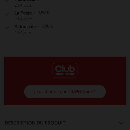
2 à 4 jours
4,90 €
La Poste
2 à 4 jours
7,90 €
À domicile
2 à 4 jours
je m'abonne pour
3,99€/mois*
DESCRIPTION DU PRODUIT