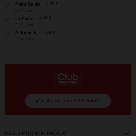
4,90 €
Point Relais
2 à 4 jours
4,90 €
La Poste
2 à 4 jours
7,90 €
À domicile
2 à 4 jours
je m'abonne pour
3,99€/mois*
DESCRIPTION DU PRODUIT