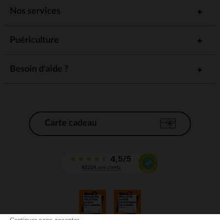
Nos services
Puériculture
Besoin d'aide ?
Carte cadeau