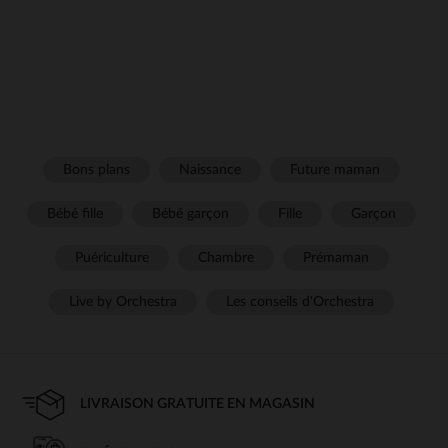
Bons plans
Naissance
Future maman
Bébé fille
Bébé garçon
Fille
Garçon
Puériculture
Chambre
Prémaman
Live by Orchestra
Les conseils d'Orchestra
LIVRAISON GRATUITE EN MAGASIN