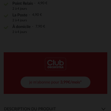
4,90 €
Point Relais
2 à 4 jours
4,90 €
La Poste
2 à 4 jours
7,90 €
À domicile
2 à 4 jours
je m'abonne pour
3,99€/mois*
DESCRIPTION DU PRODUIT