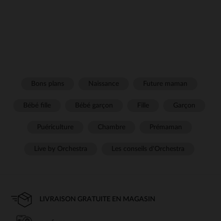
Bons plans
Naissance
Future maman
Bébé fille
Bébé garçon
Fille
Garçon
Puériculture
Chambre
Prémaman
Live by Orchestra
Les conseils d'Orchestra
LIVRAISON GRATUITE EN MAGASIN