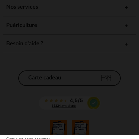
Nos services
Puériculture
Besoin d'aide ?
Carte cadeau