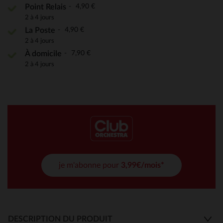
4,90 €
Point Relais
2 à 4 jours
4,90 €
La Poste
2 à 4 jours
7,90 €
À domicile
2 à 4 jours
je m'abonne pour
3,99€/mois*
DESCRIPTION DU PRODUIT