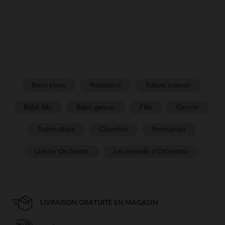
Bons plans
Naissance
Future maman
Bébé fille
Bébé garçon
Fille
Garçon
Puériculture
Chambre
Prémaman
Live by Orchestra
Les conseils d'Orchestra
LIVRAISON GRATUITE EN MAGASIN