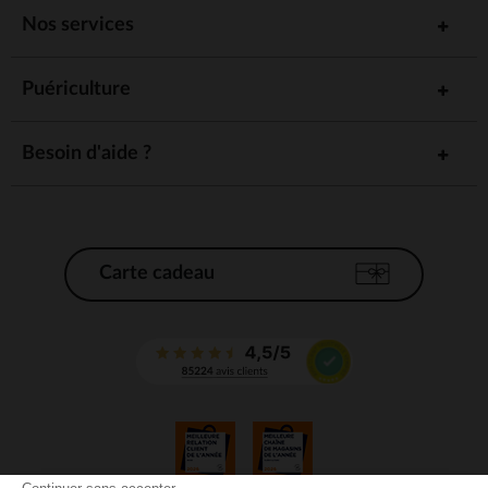
Nos services
Puériculture
Besoin d'aide ?
Carte cadeau