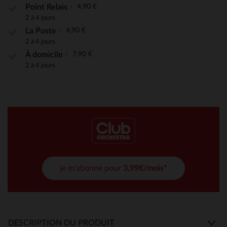
4,90 €
Point Relais
2 à 4 jours
4,90 €
La Poste
2 à 4 jours
7,90 €
À domicile
2 à 4 jours
je m'abonne pour
3,99€/mois*
DESCRIPTION DU PRODUIT