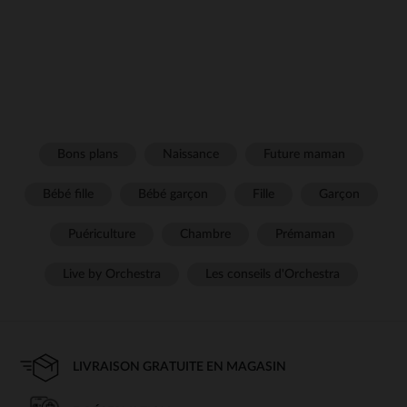
Bons plans
Naissance
Future maman
Bébé fille
Bébé garçon
Fille
Garçon
Puériculture
Chambre
Prémaman
Live by Orchestra
Les conseils d'Orchestra
LIVRAISON GRATUITE EN MAGASIN