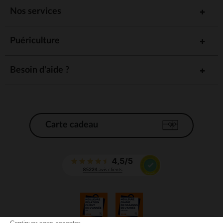
Nos services
Puériculture
Besoin d'aide ?
Carte cadeau