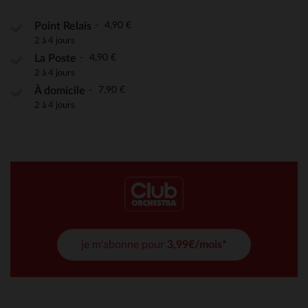
4,90 €
Point Relais
2 à 4 jours
4,90 €
La Poste
2 à 4 jours
7,90 €
À domicile
2 à 4 jours
je m'abonne pour
3,99€/mois*