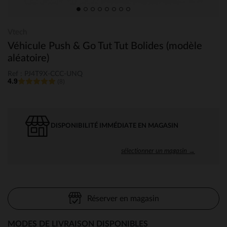
Vtech
Véhicule Push & Go Tut Tut Bolides (modèle
aléatoire)
Ref : PJ4T9X-CCC-UNQ
4.9
(8)
DISPONIBILITÉ IMMÉDIATE EN MAGASIN
sélectionner un magasin →
Réserver en magasin
MODES DE LIVRAISON DISPONIBLES