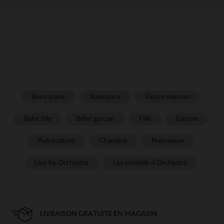
Bons plans
Naissance
Future maman
Bébé fille
Bébé garçon
Fille
Garçon
Puériculture
Chambre
Prémaman
Live by Orchestra
Les conseils d'Orchestra
LIVRAISON GRATUITE EN MAGASIN