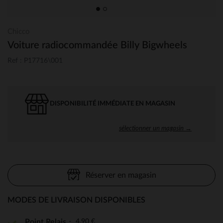
Chicco
Voiture radiocommandée Billy Bigwheels
Ref : P17716\001
DISPONIBILITÉ IMMÉDIATE EN MAGASIN
sélectionner un magasin →
Réserver en magasin
MODES DE LIVRAISON DISPONIBLES
4,90 €
Point Relais