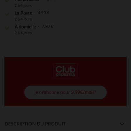
2 à 4 jours
4,90 €
La Poste
2 à 4 jours
7,90 €
À domicile
2 à 4 jours
je m'abonne pour
3,99€/mois*
DESCRIPTION DU PRODUIT