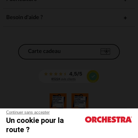
Besoin d'aide ?
Carte cadeau
Continuer sans accepter
Un cookie pour la
CGV
route ?
CGU
Mentions légales