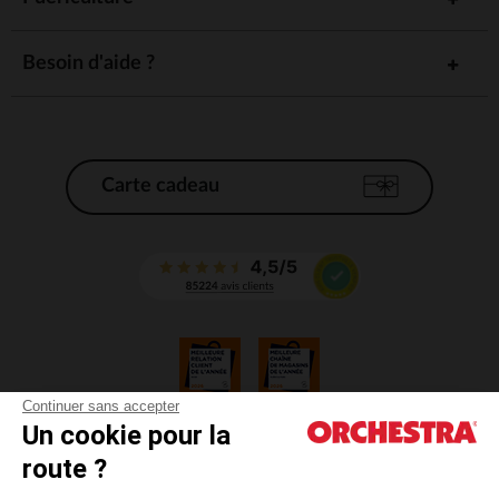
Besoin d'aide ?
Carte cadeau
Continuer sans accepter
Un cookie pour la
CGV
route ?
CGU
Mentions légales