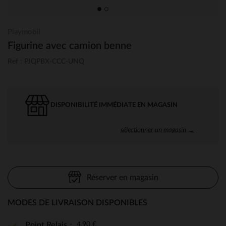
Playmobil
Figurine avec camion benne
Ref : PJQPBX-CCC-UNQ
DISPONIBILITÉ IMMÉDIATE EN MAGASIN
sélectionner un magasin →
Réserver en magasin
MODES DE LIVRAISON DISPONIBLES
4,90 €
Point Relais