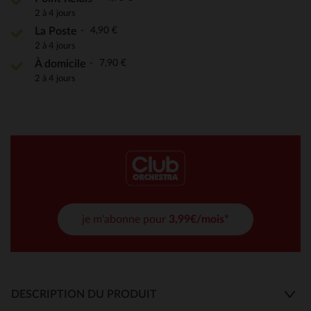
2 à 4 jours
4,90 €
La Poste
2 à 4 jours
7,90 €
À domicile
2 à 4 jours
je m'abonne pour
3,99€/mois*
DESCRIPTION DU PRODUIT