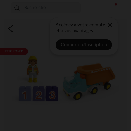
Accédez à votre compte
et à vos avantages
Connexion/Inscription
PRIX ROND*