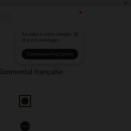
×
Accédez à votre compte
et à vos avantages
Connexion/Inscription
 Simmental française
Unique