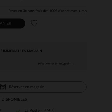
Payez en 3x sans frais dès 100€ d'achat avec
Liste de souhaits
ANIER
TÉ IMMÉDIATE EN MAGASIN
sélectionner un magasin →
Réserver en magasin
 DISPONIBLES
€
4,90 €
La Poste