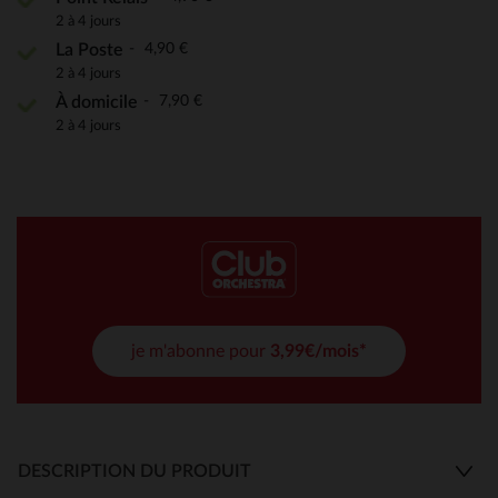
2 à 4 jours
4,90 €
La Poste
2 à 4 jours
7,90 €
À domicile
2 à 4 jours
je m'abonne pour
3,99€/mois*
DESCRIPTION DU PRODUIT