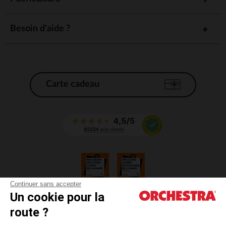
Besoin d'aide ?
Carte cadeau
Continuer sans accepter
Un cookie pour la
CGV
route ?
CGU
Mentions légales