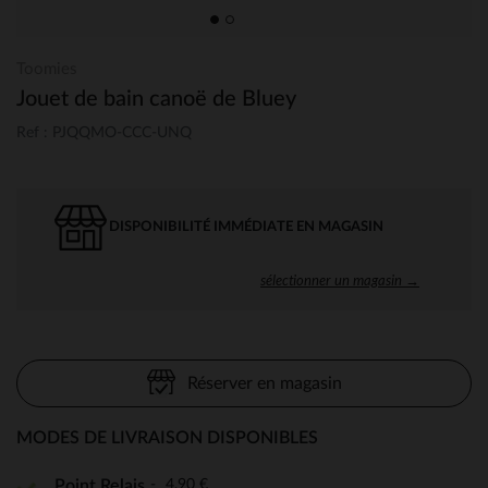
Toomies
Jouet de bain canoë de Bluey
Ref : PJQQMO-CCC-UNQ
DISPONIBILITÉ IMMÉDIATE EN MAGASIN
sélectionner un magasin →
Réserver en magasin
MODES DE LIVRAISON DISPONIBLES
4,90 €
Point Relais