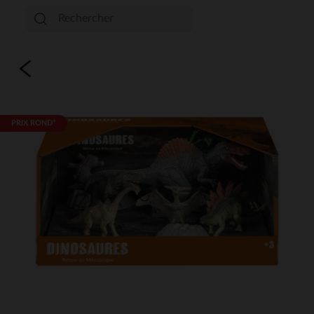
PRIX ROND*