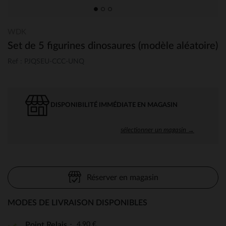
WDK
Set de 5 figurines dinosaures (modèle aléatoire)
Ref : PJQSEU-CCC-UNQ
DISPONIBILITÉ IMMÉDIATE EN MAGASIN
sélectionner un magasin →
Réserver en magasin
MODES DE LIVRAISON DISPONIBLES
4,90 €
Point Relais