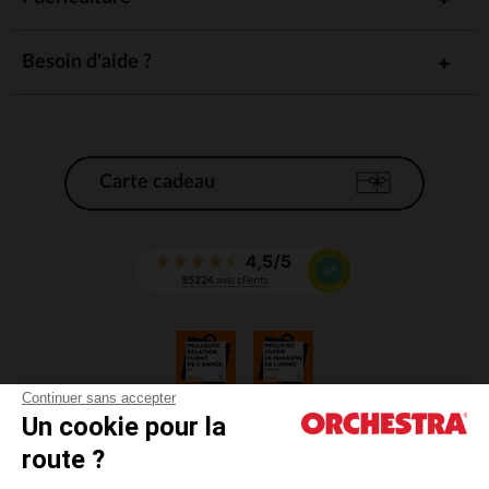
Besoin d'aide ?
Carte cadeau
Continuer sans accepter
Un cookie pour la
CGV
route ?
CGU
Mentions légales