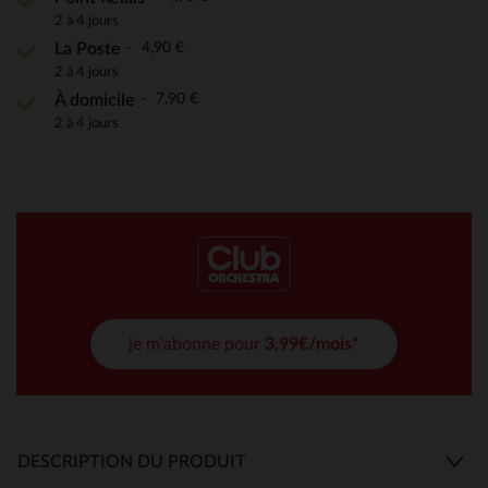
2 à 4 jours
4,90 €
La Poste
2 à 4 jours
7,90 €
À domicile
2 à 4 jours
je m'abonne pour
3,99€/mois*
DESCRIPTION DU PRODUIT