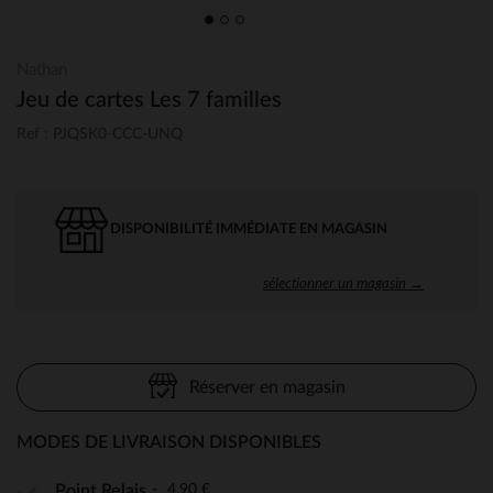
Nathan
Jeu de cartes Les 7 familles
Ref : PJQSK0-CCC-UNQ
DISPONIBILITÉ IMMÉDIATE EN MAGASIN
sélectionner un magasin →
Réserver en magasin
MODES DE LIVRAISON DISPONIBLES
4,90 €
Point Relais