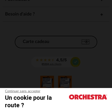
Besoin d'aide ?
Carte cadeau
Continuer sans accepter
Un cookie pour la
CGV
route ?
CGU
Mentions légales