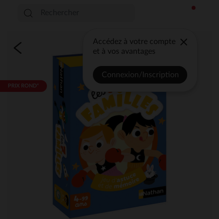
Accédez à votre compte
et à vos avantages
Connexion/Inscription
PRIX ROND*