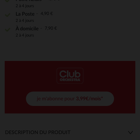
2 à 4 jours
4,90 €
La Poste
2 à 4 jours
7,90 €
À domicile
2 à 4 jours
je m'abonne pour
3,99€/mois*
DESCRIPTION DU PRODUIT