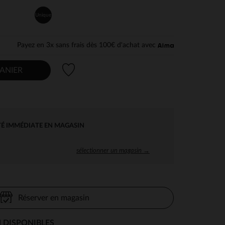
Unique
Payez en 3x sans frais dès 100€ d'achat avec
Liste de souhaits
ANIER
TÉ IMMÉDIATE EN MAGASIN
sélectionner un magasin →
Réserver en magasin
 DISPONIBLES