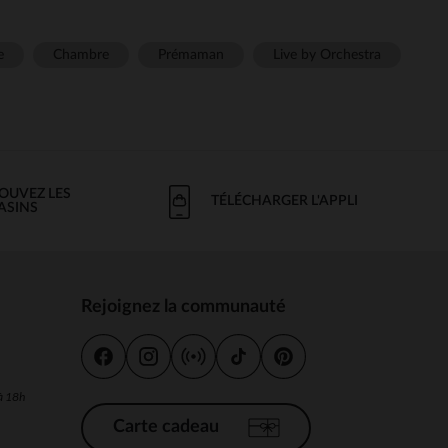
e
Chambre
Prémaman
Live by Orchestra
OUVEZ LES
TÉLÉCHARGER L'APPLI
ASINS
Rejoignez la communauté
s
 à 18h
Carte cadeau