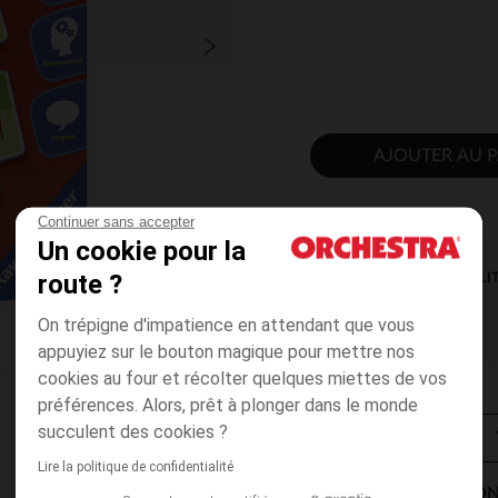
AJOUTER AU P
Continuer sans accepter
Un cookie pour la
route ?
DISPONIBILI
On trépigne d'impatience en attendant que vous
appuyiez sur le bouton magique pour mettre nos
cookies au four et récolter quelques miettes de vos
préférences. Alors, prêt à plonger dans le monde
succulent des cookies ?
Lire la politique de confidentialité
MODES DE LIVRAISON