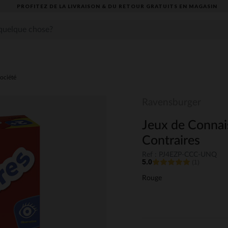
PROFITEZ DE LA LIVRAISON & DU RETOUR GRATUITS EN MAGASIN​
ociété
Ravensburger
Jeux de Connai
Contraires
Ref : PJ4EZP-CCC-UNQ
5.0
(1)
Rouge