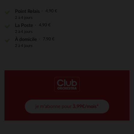
4,90 €
Point Relais
2 à 4 jours
4,90 €
La Poste
2 à 4 jours
7,90 €
À domicile
2 à 4 jours
je m'abonne pour
3,99€/mois*