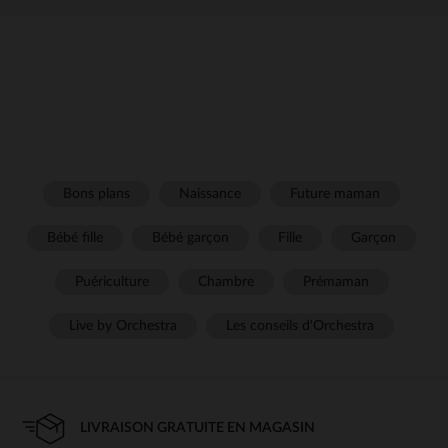
Bons plans
Naissance
Future maman
Bébé fille
Bébé garçon
Fille
Garçon
Puériculture
Chambre
Prémaman
Live by Orchestra
Les conseils d'Orchestra
LIVRAISON GRATUITE EN MAGASIN