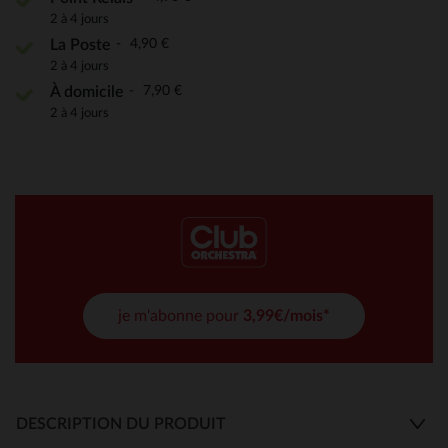
2 à 4 jours
4,90 €
La Poste
2 à 4 jours
7,90 €
À domicile
2 à 4 jours
je m'abonne pour
3,99€/mois*
DESCRIPTION DU PRODUIT