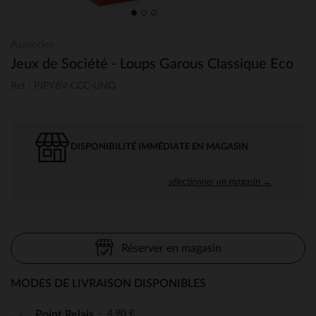
Asmodee
Jeux de Société - Loups Garous Classique Eco
Ref : PJPY8V-CCC-UNQ
DISPONIBILITÉ IMMÉDIATE EN MAGASIN
sélectionner un magasin →
Réserver en magasin
MODES DE LIVRAISON DISPONIBLES
4,90 €
Point Relais