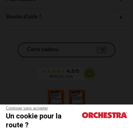
Besoin d'aide ?
Carte cadeau
Continuer sans accepter
Un cookie pour la
CGV
route ?
CGU
Mentions légales