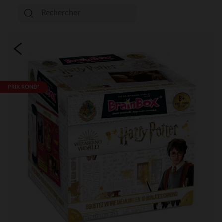
PRIX ROND*