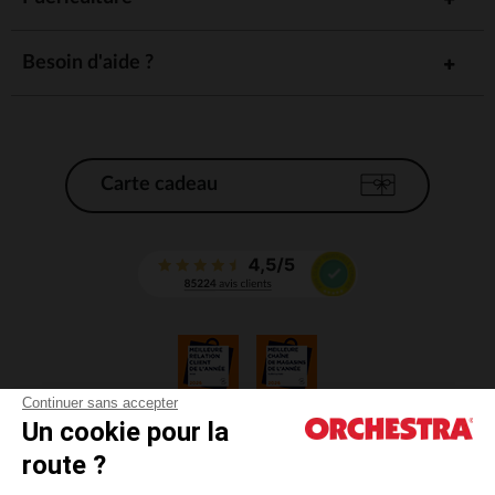
Besoin d'aide ?
Carte cadeau
Continuer sans accepter
Un cookie pour la
CGV
route ?
CGU
Mentions légales