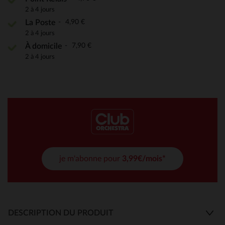
2 à 4 jours
4,90 €
La Poste
2 à 4 jours
7,90 €
À domicile
2 à 4 jours
je m'abonne pour
3,99€/mois*
DESCRIPTION DU PRODUIT