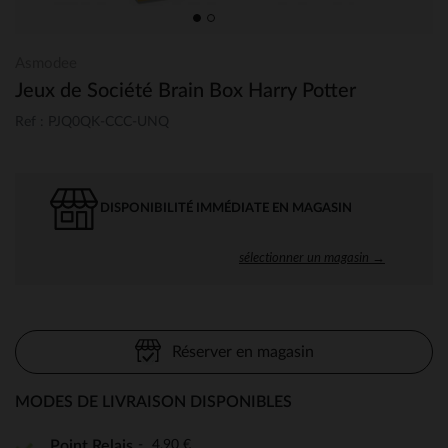
Asmodee
Jeux de Société Brain Box Harry Potter
Ref : PJQ0QK-CCC-UNQ
DISPONIBILITÉ IMMÉDIATE EN MAGASIN
sélectionner un magasin →
Réserver en magasin
MODES DE LIVRAISON DISPONIBLES
4,90 €
Point Relais